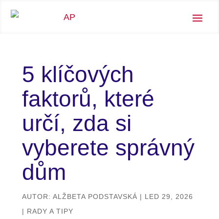
5 klíčových
faktorů, které
určí, zda si
vyberete správný
dům
AUTOR:
ALŽBETA PODSTAVSKÁ
|
LED 29, 2026
|
RADY A TIPY