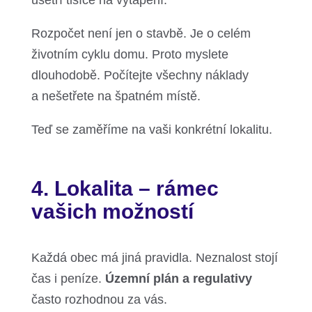
ušetří tisíce na vytápění.
Rozpočet není jen o stavbě. Je o celém
životním cyklu domu. Proto myslete
dlouhodobě. Počítejte všechny náklady
a nešetřete na špatném místě.
Teď se zaměříme na vaši konkrétní lokalitu.
4. Lokalita – rámec
vašich možností
Každá obec má jiná pravidla. Neznalost stojí
čas i peníze.
Územní plán a regulativy
často rozhodnou za vás.