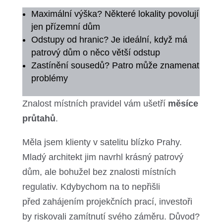
Maximální výška? Některé lokality povolují
jen přízemní dům
Odstupy od hranic? Je ideální, když má
patrový dům o něco větší odstup
Zastínění sousedů? Patro může znamenat
problémy
Znalost místních pravidel vám ušetří
měsíce
průtahů
.
Měla jsem klienty v satelitu blízko Prahy.
Mladý architekt jim navrhl krásný patrový
dům, ale bohužel bez znalosti místních
regulativ. Kdybychom na to nepřišli
před zahájením projekčních prací, investoři
by riskovali zamítnutí svého záměru. Důvod?