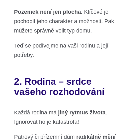
Pozemek není jen plocha.
Klíčové je
pochopit jeho charakter a možnosti. Pak
můžete správně volit typ domu.
Teď se podívejme na vaši rodinu a její
potřeby.
2. Rodina – srdce
vašeho rozhodování
Každá rodina má
jiný rytmus života
.
Ignorovat ho je katastrofa!
Patrový či přízemní dům
radikálně mění