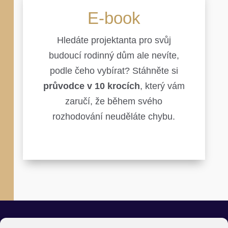
E-book
Hledáte projektanta pro svůj
budoucí rodinný dům ale nevíte,
podle čeho vybírat? Stáhněte si
průvodce v 10 krocích
, který vám
zaručí, že během svého
rozhodování neuděláte chybu.