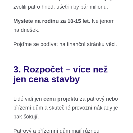
zvolili patro hned, ušetřili by pár milionu.
Myslete na rodinu za 10-15 let.
Ne jenom
na dnešek.
Pojďme se podívat na finanční stránku věci.
3. Rozpočet – více než
jen cena stavby
Lidé vidí jen
cenu projektu
za patrový nebo
přízemí dům a skutečné provozní náklady je
pak šokují.
Patrový a přízemní dům mají různou