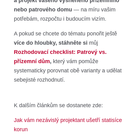
a projekt vašeho vysněného přízemního
nebo patrového domu
— na míru vašim
potřebám, rozpočtu i budoucím vizím.
A pokud se chcete do tématu ponořit ještě
více do hloubky, stáhněte si
můj
Rozhodovací checklist: Patrový vs.
přízemní dům
,
který vám pomůže
systematicky porovnat obě varianty a udělat
sebejisté rozhodnutí.
K dalším článkům se dostanete zde:
Jak vám nezávislý projektant ušetří statisíce
korun