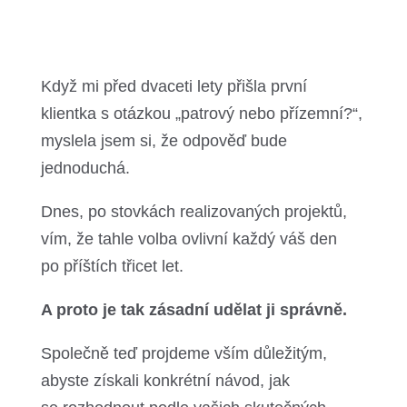
Když mi před dvaceti lety přišla první
klientka s otázkou „patrový nebo přízemní?“,
myslela jsem si, že odpověď bude
jednoduchá.
Dnes, po stovkách realizovaných projektů,
vím, že tahle volba ovlivní každý váš den
po příštích třicet let.
A proto je tak zásadní udělat ji správně.
Společně teď projdeme vším důležitým,
abyste získali konkrétní návod, jak