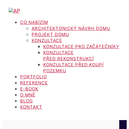
CO NABÍZÍM
ARCHITEKTONICKÝ NÁVRH DOMU
PROJEKT DOMU
KONZULTACE
KONZULTACE PRO ZAČÁTEČNÍKY
KONZULTACE
PŘED REKONSTRUKCÍ
KONZULTACE PŘED KOUPÍ
POZEMKU
PORTFOLIO
REFERENCE
E-BOOK
O MNĚ
BLOG
KONTAKT