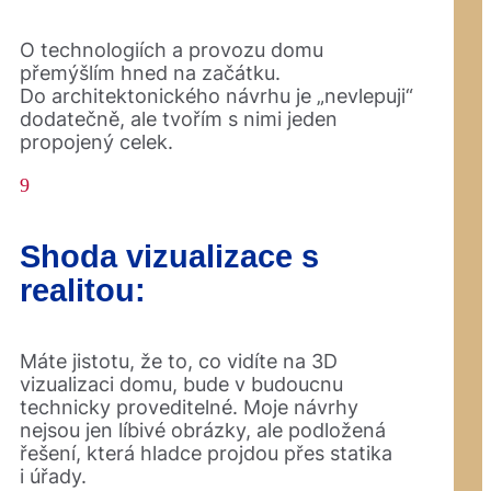
O technologiích a provozu domu
přemýšlím hned na začátku.
Do architektonického návrhu je „nevlepuji“
dodatečně, ale tvořím s nimi jeden
propojený celek.
9
Shoda vizualizace s
realitou:
Máte jistotu, že to, co vidíte na 3D
vizualizaci domu, bude v budoucnu
technicky proveditelné. Moje návrhy
nejsou jen líbivé obrázky, ale podložená
řešení, která hladce projdou přes statika
i úřady.