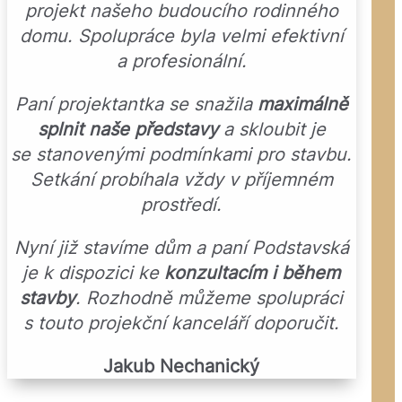
projekt našeho budoucího rodinného
domu. Spolupráce byla velmi efektivní
a profesionální.
Paní projektantka se snažila
maximálně
splnit naše představy
a skloubit je
se stanovenými podmínkami pro stavbu.
Setkání probíhala vždy v příjemném
prostředí.
Nyní již stavíme dům a paní Podstavská
je k dispozici ke
konzultacím i během
stavby
. Rozhodně můžeme spolupráci
s touto projekční kanceláří doporučit.
Jakub Nechanický