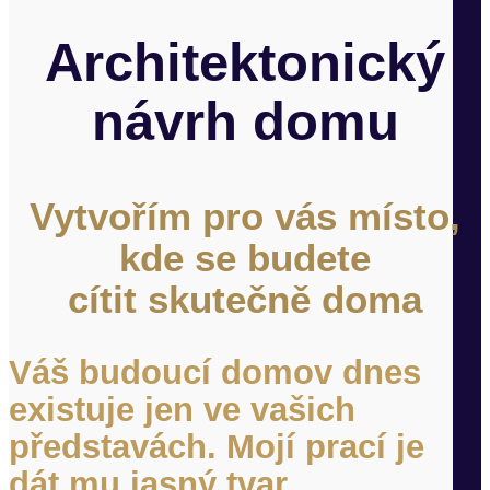
Architektonický
návrh domu
Vytvořím pro vás místo,
kde se budete
cítit skutečně doma
Váš budoucí domov dnes
existuje jen ve vašich
představách. Mojí prací je
dát mu jasný tvar