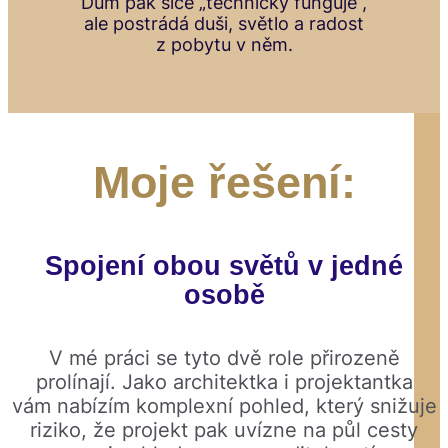
Dům pak sice „technicky funguje“,
ale postrádá duši, světlo a radost
z pobytu v něm.
Moje řešení:
Spojení obou světů v jedné
osobě
V mé práci se tyto dvě role přirozeně
prolínají. Jako architektka i projektantka
vám nabízím komplexní pohled, který snižuje
riziko, že projekt pak uvízne na půl cesty