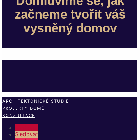
Domluvíme se, jak
začneme tvořit váš
vysněný domov
ARCHITEKTONICKÉ STUDIE
PROJEKTY DOMŮ
KONZULTACE
Sledovat
Sledovat