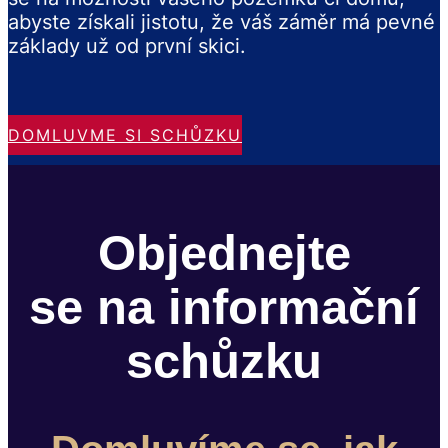
abyste získali jistotu, že váš záměr má pevné
základy už od první skici.
DOMLUVME SI SCHŮZKU
Objednejte
se na informační
schůzku