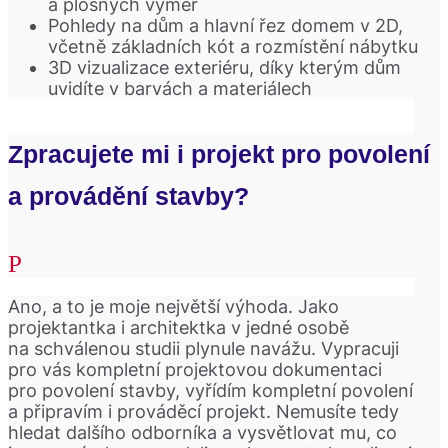
a plošných výměr
Pohledy na dům a hlavní řez domem v 2D,
včetně základních kót a rozmístění nábytku
3D vizualizace exteriéru, díky kterým dům
uvidíte v barvách a materiálech
Zpracujete mi i projekt pro povolení
a provádění stavby?
Ano, a to je moje největší výhoda. Jako
projektantka i architektka v jedné osobě
na schválenou studii plynule navážu. Vypracuji
pro vás kompletní projektovou dokumentaci
pro povolení stavby, vyřídím kompletní povolení
a připravím i prováděcí projekt. Nemusíte tedy
hledat dalšího odborníka a vysvětlovat mu, co