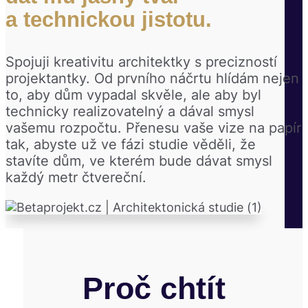
a technickou jistotu.
Spojuji kreativitu architektky s precizností
projektantky. Od prvního náčrtu hlídám nejen
to, aby dům vypadal skvěle, ale aby byl
technicky realizovatelný a dával smysl
vašemu rozpočtu. Přenesu vaše vize na papír
tak, abyste už ve fázi studie věděli, že
stavíte dům, ve kterém bude dávat smysl
každý metr čtvereční.
Proč chtít