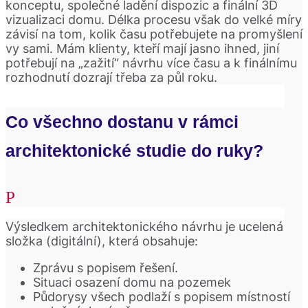
konceptu, společné ladění dispozic a finální 3D
vizualizaci domu. Délka procesu však do velké míry
závisí na tom, kolik času potřebujete na promyšlení
vy sami. Mám klienty, kteří mají jasno ihned, jiní
potřebují na „zažití“ návrhu více času a k finálnímu
rozhodnutí dozrají třeba za půl roku.
Co všechno dostanu v rámci
architektonické studie do ruky?
Výsledkem architektonického návrhu je ucelená
složka (digitální), která obsahuje:
Zprávu s popisem řešení.
Situaci osazení domu na pozemek
Půdorysy všech podlaží s popisem místností