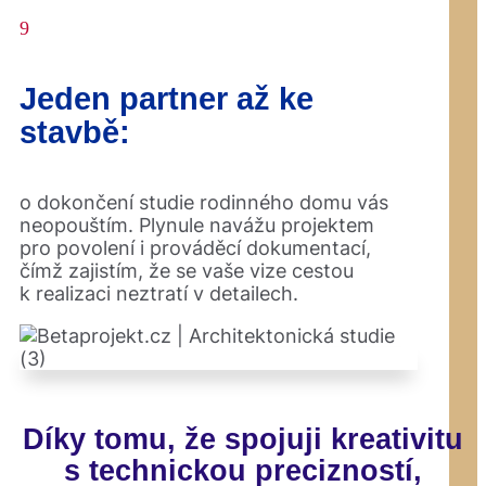
9
Jeden partner až ke
stavbě:
o dokončení studie rodinného domu vás
neopouštím. Plynule navážu projektem
pro povolení i prováděcí dokumentací,
čímž zajistím, že se vaše vize cestou
k realizaci neztratí v detailech.
Díky tomu, že spojuji kreativitu
s technickou precizností,