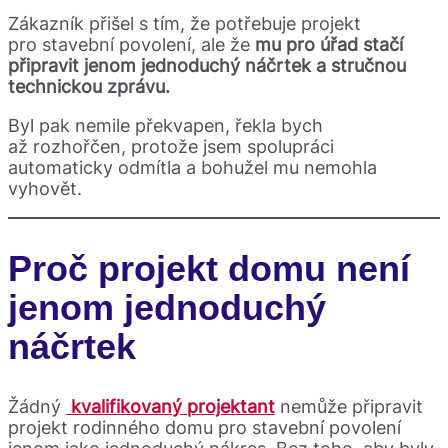
Zákazník přišel s tím, že potřebuje projekt
pro stavební povolení, ale že
mu pro úřad stačí
připravit jenom jednoduchý náčrtek a stručnou
technickou zprávu.
Byl pak nemile překvapen, řekla bych
až rozhořčen, protože jsem spolupráci
automaticky odmítla a bohužel mu nemohla
vyhovět.
Proč projekt domu není
jenom jednoduchý
náčrtek
Žádný
kvalifikovaný projektant
nemůže připravit
projekt rodinného domu pro stavební povolení