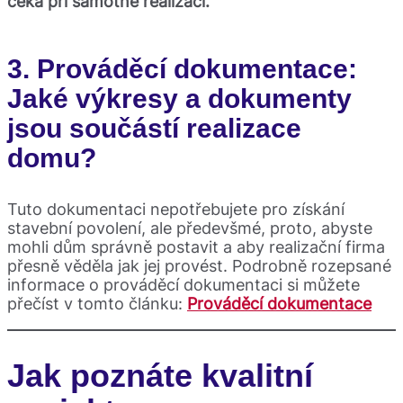
čeká při samotné realizaci.
3. Prováděcí dokumentace:
Jaké výkresy a dokumenty
jsou součástí realizace
domu?
Tuto dokumentaci nepotřebujete pro získání
stavební povolení, ale předevšmé, proto, abyste
mohli dům správně postavit a aby realizační firma
přesně věděla jak jej provést. Podrobně rozepsané
informace o prováděcí dokumentaci si můžete
přečíst v tomto článku:
Prováděcí dokumentace
Jak poznáte kvalitní