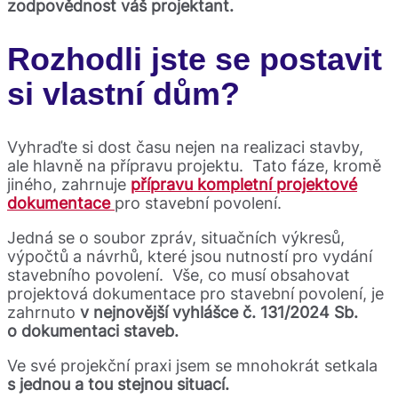
zodpovědnost váš projektant.
Rozhodli jste se postavit
si vlastní dům?
Vyhraďte si dost času nejen na realizaci stavby,
ale hlavně na přípravu projektu. Tato fáze, kromě
jiného, zahrnuje
přípravu kompletní projektové
dokumentace
pro stavební povolení.
Jedná se o soubor zpráv, situačních výkresů,
výpočtů a návrhů, které jsou nutností pro vydání
stavebního povolení. Vše, co musí obsahovat
projektová dokumentace pro stavební povolení, je
zahrnuto
v nejnovější vyhlášce č. 131/2024 Sb.
o dokumentaci staveb.
Ve své projekční praxi jsem se mnohokrát setkala
s jednou a tou stejnou situací.