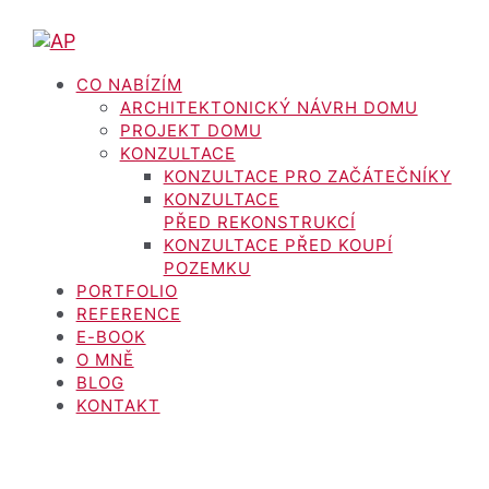
CO NABÍZÍM
ARCHITEKTONICKÝ NÁVRH DOMU
PROJEKT DOMU
KONZULTACE
KONZULTACE PRO ZAČÁTEČNÍKY
KONZULTACE
PŘED REKONSTRUKCÍ
KONZULTACE PŘED KOUPÍ
POZEMKU
PORTFOLIO
REFERENCE
E-BOOK
O MNĚ
BLOG
KONTAKT