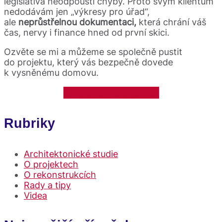
legislativa neodpouští chyby. Proto svým klientům
nedodávám jen „výkresy pro úřad“,
ale
neprůstřelnou dokumentaci,
která chrání váš
čas, nervy i finance hned od první skici.
Ozvěte se mi a můžeme se společně pustit
do projektu, který vás bezpečně dovede
k vysněnému domovu.
Poptat projekt domu
Rubriky
Architektonické studie
O projektech
O rekonstrukcích
Rady a tipy
Videa