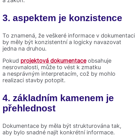
a zákon.
3. aspektem je
konzistence
To znamená, že veškeré informace v dokumentaci
by měly být konzistentní a logicky navazovat
jedna na druhou.
Pokud
projektová dokumentace
obsahuje
nesrovnalosti, může to vést k zmatku
a nesprávným interpretacím, což by mohlo
realizaci stavby potopit.
4. základním kamenem je
přehlednost
Dokumentace by měla být strukturována tak,
aby bylo snadné najít konkrétní informace.