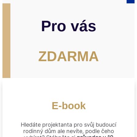
Pro vás
ZDARMA
E-book
Hledáte projektanta pro svůj budoucí
rodinný dům ale nevíte, podle čeho