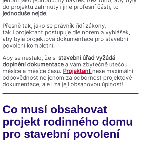
jenom jako jednoduchý nákres. Bez toho, aby byly
do projektu zahrnuty i jiné profesní části, to
jednoduše nejde
.
Přesně tak, jako se právník řídí zákony,
tak i projektant postupuje dle norem a vyhlášek,
aby byla projektová dokumentace pro stavební
povolení kompletní.
Aby se nestalo, že si
stavební úřad vyžádá
doplnění dokumentace
a vám zbytečně utečou
měsíce a měsíce času.
Projektant
nese maximální
odpovědnost ne jenom za odbornost projektové
dokumentace, ale i za její obsahovou úplnost!
Co musí obsahovat
projekt rodinného domu
pro stavební povolení