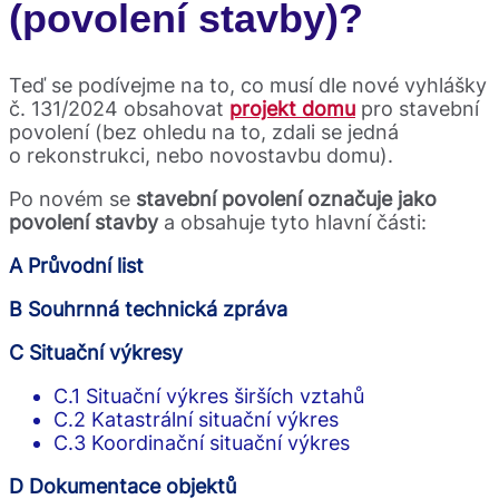
(povolení stavby)?
Teď se podívejme na to, co musí dle nové vyhlášky
č. 131/2024 obsahovat
projekt domu
pro stavební
povolení (bez ohledu na to, zdali se jedná
o rekonstrukci, nebo novostavbu domu).
Po novém se
stavební povolení označuje jako
povolení stavby
a obsahuje tyto hlavní části:
A Průvodní list
B Souhrnná technická zpráva
C Situační výkresy
C.1 Situační výkres širších vztahů
C.2 Katastrální situační výkres
C.3 Koordinační situační výkres
D Dokumentace objektů