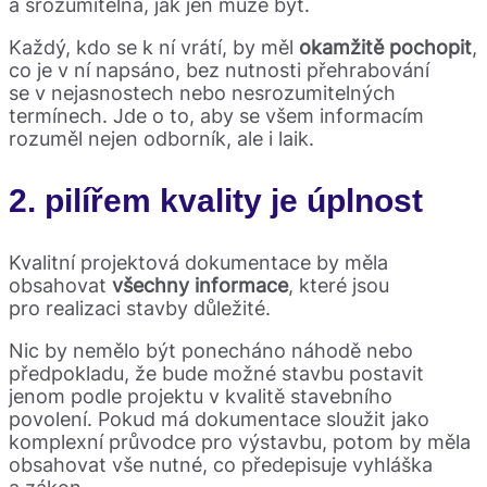
a srozumitelná, jak jen může být.
Každý, kdo se k ní vrátí, by měl
okamžitě pochopit
,
co je v ní napsáno, bez nutnosti přehrabování
se v nejasnostech nebo nesrozumitelných
termínech. Jde o to, aby se všem informacím
rozuměl nejen odborník, ale i laik.
2. pilířem kvality je
úplnost
Kvalitní projektová dokumentace by měla
obsahovat
všechny informace
, které jsou
pro realizaci stavby důležité.
Nic by nemělo být ponecháno náhodě nebo
předpokladu, že bude možné stavbu postavit
jenom podle projektu v kvalitě stavebního
povolení. Pokud má dokumentace sloužit jako
komplexní průvodce pro výstavbu, potom by měla
obsahovat vše nutné, co předepisuje vyhláška