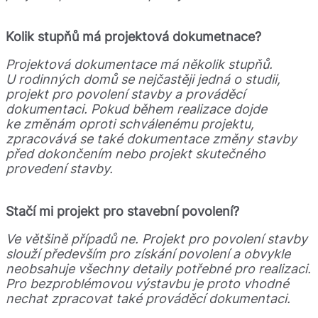
Kolik stupňů má projektová dokumetnace?
Projektová dokumentace má několik stupňů.
U rodinných domů se nejčastěji jedná o studii,
projekt pro povolení stavby a prováděcí
dokumentaci. Pokud během realizace dojde
ke změnám oproti schválenému projektu,
zpracovává se také dokumentace změny stavby
před dokončením nebo projekt skutečného
provedení stavby.
Stačí mi projekt pro stavební povolení?
Ve většině případů ne. Projekt pro povolení stavby
slouží především pro získání povolení a obvykle
neobsahuje všechny detaily potřebné pro realizaci.
Pro bezproblémovou výstavbu je proto vhodné
nechat zpracovat také prováděcí dokumentaci.