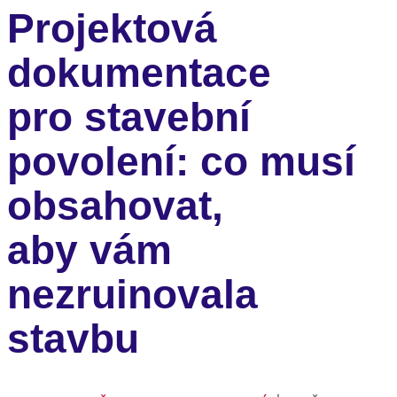
Projektová
dokumentace
pro stavební
povolení: co musí
obsahovat,
aby vám
nezruinovala
stavbu