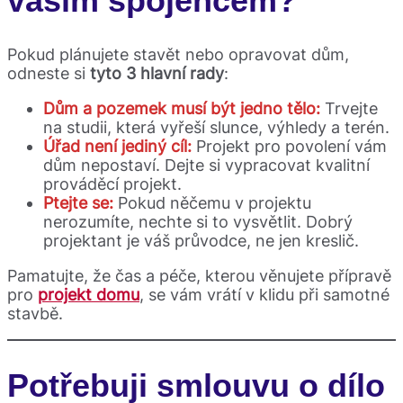
vaším spojencem?
Pokud plánujete stavět nebo opravovat dům,
odneste si
tyto 3 hlavní rady
:
Dům a pozemek musí být jedno tělo:
Trvejte
na studii, která vyřeší slunce, výhledy a terén.
Úřad není jediný cíl:
Projekt pro povolení vám
dům nepostaví. Dejte si vypracovat kvalitní
prováděcí projekt.
Ptejte se:
Pokud něčemu v projektu
nerozumíte, nechte si to vysvětlit. Dobrý
projektant je váš průvodce, ne jen kreslič.
Pamatujte, že čas a péče, kterou věnujete přípravě
pro
projekt domu
, se vám vrátí v klidu při samotné
stavbě.
Potřebuji smlouvu o dílo